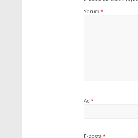
Yorum
*
Ad
*
E-posta
*