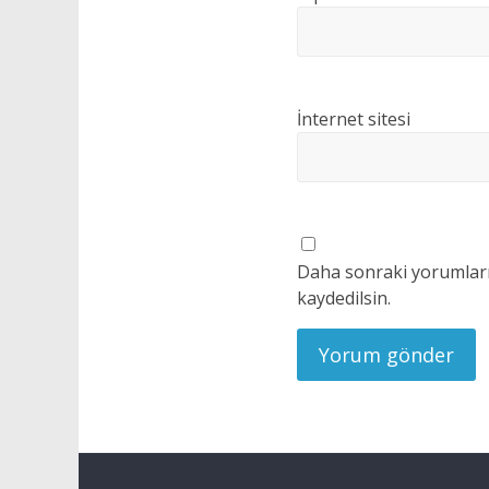
İnternet sitesi
Daha sonraki yorumlarım
kaydedilsin.