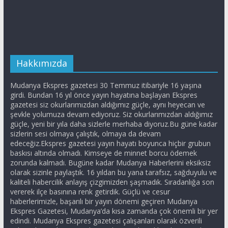
Hakkımızda
Mudanya Ekspres gazetesi 30 Temmuz itibariyle 16 yaşına
girdi. Bundan 16 yıl önce yayın hayatına başlayan Ekspres
gazetesi siz okurlarımızdan aldığımız güçle, aynı heyecan ve
şevkle yolumuza devam ediyoruz. Siz okurlarımızdan aldığımız
güçle, yeni bir yıla daha sizlerle merhaba diyoruz.Bu güne kadar
sizlerin sesi olmaya çalıştık, olmaya da devam
edeceğiz.Ekspres gazetesi yayın hayatı boyunca hiçbir grubun
baskısı altında olmadı. Kimseye de minnet borcu ödemek
zorunda kalmadı. Bugüne kadar Mudanya Haberlerini eksiksiz
olarak sizinle paylaştık. 16 yıldan bu yana tarafsız, sağduyulu ve
kaliteli habercilik anlayış çizgimizden şaşmadık. Sıradanlığa son
vererek ilçe basınına renk getirdik. Güçlü ve cesur
haberlerimizle, başarılı bir yayın dönemi geçiren Mudanya
Ekspres Gazetesi, Mudanya’da kısa zamanda çok önemli bir yer
edindi. Mudanya Ekspres gazetesi çalışanları olarak özverili