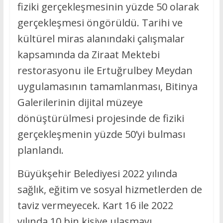
fiziki gerçekleşmesinin yüzde 50 olarak
gerçekleşmesi öngörüldü. Tarihi ve
kültürel miras alanındaki çalışmalar
kapsamında da Ziraat Mektebi
restorasyonu ile Ertuğrulbey Meydan
uygulamasının tamamlanması, Bitinya
Galerilerinin dijital müzeye
dönüştürülmesi projesinde de fiziki
gerçekleşmenin yüzde 50’yi bulması
planlandı.
Büyükşehir Belediyesi 2022 yılında
sağlık, eğitim ve sosyal hizmetlerden de
taviz vermeyecek. Kart 16 ile 2022
yılında 10 bin kişiye ulaşmayı