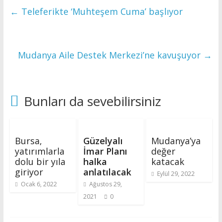
←
Teleferikte ‘Muhteşem Cuma’ başlıyor
Mudanya Aile Destek Merkezi’ne kavuşuyor
→
Bunları da sevebilirsiniz
Bursa,
Güzelyalı
Mudanya’ya
yatırımlarla
İmar Planı
değer
dolu bir yıla
halka
katacak
giriyor
anlatılacak
Eylül 29, 2022
Ocak 6, 2022
Ağustos 29,
2021
0