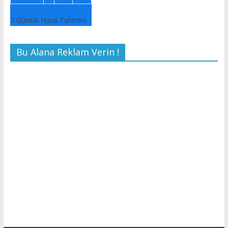
7 Günlük Hava Tahmini
Bu Alana Reklam Verin !