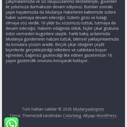
çalışmalarımızla ve siz okuyucularımız destekleriyle, güvenleri
ile yolumuza durmaksızın devam ediyoruz. Bundan sonraki
yayın hayatımızda da Mudanya Haberlerini kalitemizle sizlere
haber sunmaya devam edeceğiz. Sizlerin gözü ve kulağı
olmaya söz verdik. 16 yıldır bu sözümüzü tuttuk, tutmaya da
devam edeceğiz. Haberin odağında olduk, hiçbir çıkar grubuna
ödün vermeden bugünlere ulaştık. Farklı bakış acılarımızla
Mudanya gündeminin nabzını tuttuk, bilimsel yaklaşımlarımızla
da konulara çözüm aradık. Birçok çıkar öbeğinin çeşitli
biçimlerde gerçekleştirdiği telkinlere ve saldırılara boyun
eğmeden, bağımsız gazeteciliği ilke edinen gazetemizin 16.
yaşını gazetecilik onurunu koruyarak kutluyor.
Tüm hakları saklıdır © 2026
Mudanyaekspres
.
Tema: ThemeGrill tarafından
ColorMag
. Altyapı
WordPress
.