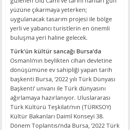
gizlenen Ulu Cami ve tarihi hanları gün
yüzüne çıkarmaya yeterken;
uygulanacak tasarım projesi ile bölge
yerli ve yabancı turistlerin en önemli
buluşma yeri haline gelecek.
Türk’ün kültür sancağı Bursa’da
Osmanlı’nın beylikten cihan devletine
dönüşümüne ev sahipliği yapan tarih
başkenti Bursa, ‘2022 yılı Türk Dünyası
Başkenti’ unvanı ile Türk dünyasını
ağırlamaya hazırlanıyor. Uluslararası
Türk Kültürü Teşkilatı’nın (TÜRKSOY)
Kültür Bakanları Daimî Konseyi 38.
Dönem Toplantısı’nda Bursa, ‘2022 Türk