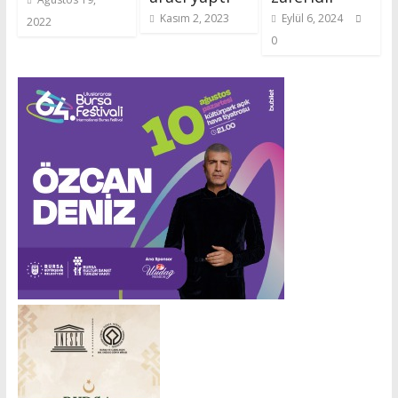
Kasım 2, 2023
Eylül 6, 2024
2022
0