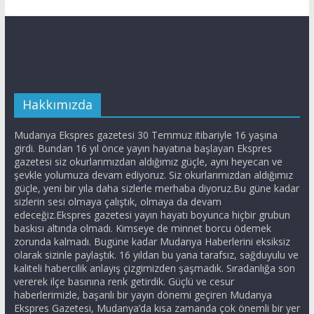
Hakkımızda
Mudanya Ekspres gazetesi 30 Temmuz itibariyle 16 yaşına
girdi. Bundan 16 yıl önce yayın hayatına başlayan Ekspres
gazetesi siz okurlarımızdan aldığımız güçle, aynı heyecan ve
şevkle yolumuza devam ediyoruz. Siz okurlarımızdan aldığımız
güçle, yeni bir yıla daha sizlerle merhaba diyoruz.Bu güne kadar
sizlerin sesi olmaya çalıştık, olmaya da devam
edeceğiz.Ekspres gazetesi yayın hayatı boyunca hiçbir grubun
baskısı altında olmadı. Kimseye de minnet borcu ödemek
zorunda kalmadı. Bugüne kadar Mudanya Haberlerini eksiksiz
olarak sizinle paylaştık. 16 yıldan bu yana tarafsız, sağduyulu ve
kaliteli habercilik anlayış çizgimizden şaşmadık. Sıradanlığa son
vererek ilçe basınına renk getirdik. Güçlü ve cesur
haberlerimizle, başarılı bir yayın dönemi geçiren Mudanya
Ekspres Gazetesi, Mudanya’da kısa zamanda çok önemli bir yer