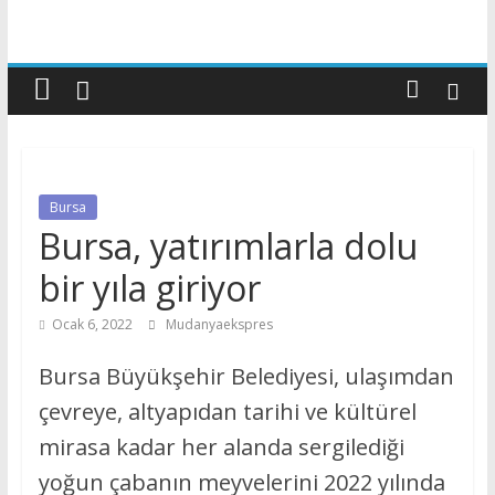
Bursa
Bursa, yatırımlarla dolu
bir yıla giriyor
Ocak 6, 2022
Mudanyaekspres
Bursa Büyükşehir Belediyesi, ulaşımdan
çevreye, altyapıdan tarihi ve kültürel
mirasa kadar her alanda sergilediği
yoğun çabanın meyvelerini 2022 yılında