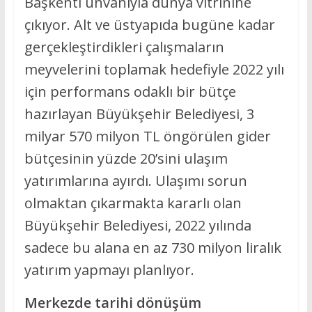
Başkenti unvanıyla dünya vitrinine
çıkıyor. Alt ve üstyapıda bugüne kadar
gerçekleştirdikleri çalışmaların
meyvelerini toplamak hedefiyle 2022 yılı
için performans odaklı bir bütçe
hazırlayan Büyükşehir Belediyesi, 3
milyar 570 milyon TL öngörülen gider
bütçesinin yüzde 20’sini ulaşım
yatırımlarına ayırdı. Ulaşımı sorun
olmaktan çıkarmakta kararlı olan
Büyükşehir Belediyesi, 2022 yılında
sadece bu alana en az 730 milyon liralık
yatırım yapmayı planlıyor.
Merkezde tarihi dönüşüm