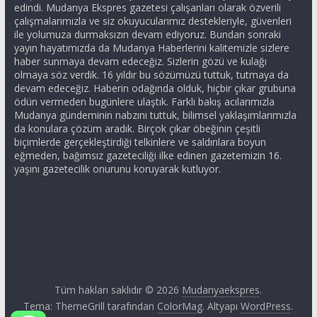
edindi. Mudanya Ekspres gazetesi çalışanları olarak özverili
çalışmalarımızla ve siz okuyucularımız destekleriyle, güvenleri
ile yolumuza durmaksızın devam ediyoruz. Bundan sonraki
yayın hayatımızda da Mudanya Haberlerini kalitemizle sizlere
haber sunmaya devam edeceğiz. Sizlerin gözü ve kulağı
olmaya söz verdik. 16 yıldır bu sözümüzü tuttuk, tutmaya da
devam edeceğiz. Haberin odağında olduk, hiçbir çıkar grubuna
ödün vermeden bugünlere ulaştık. Farklı bakış acılarımızla
Mudanya gündeminin nabzını tuttuk, bilimsel yaklaşımlarımızla
da konulara çözüm aradık. Birçok çıkar öbeğinin çeşitli
biçimlerde gerçekleştirdiği telkinlere ve saldırılara boyun
eğmeden, bağımsız gazeteciliği ilke edinen gazetemizin 16.
yaşını gazetecilik onurunu koruyarak kutluyor.
Tüm hakları saklıdır © 2026
Mudanyaekspres
.
Tema: ThemeGrill tarafından
ColorMag
. Altyapı
WordPress
.