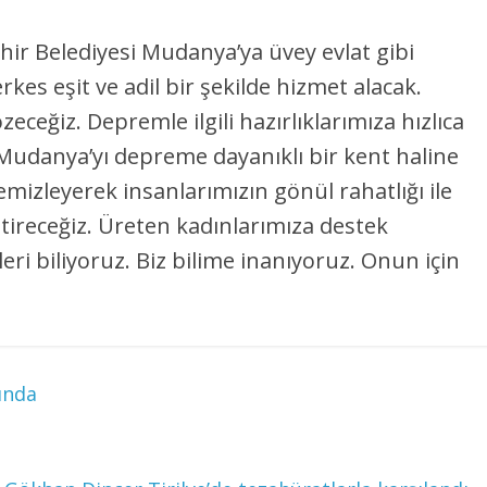
ir Belediyesi Mudanya’ya üvey evlat gibi
es eşit ve adil bir şekilde hizmet alacak.
ceğiz. Depremle ilgili hazırlıklarımıza hızlıca
Mudanya’yı depreme dayanıklı bir kent haline
emizleyerek insanlarımızın gönül rahatlığı ile
etireceğiz. Üreten kadınlarımıza destek
eri biliyoruz. Biz bilime inanıyoruz. Onun için
ında