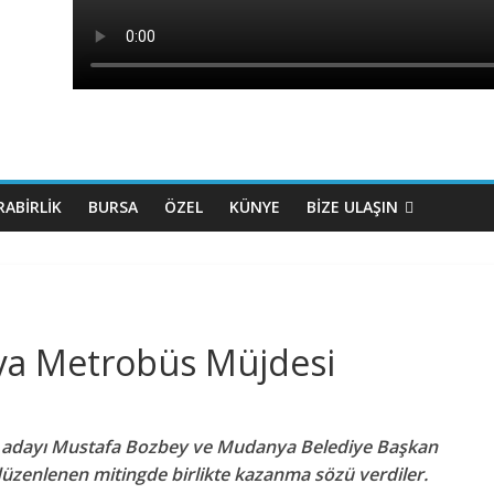
ABIRLIK
BURSA
ÖZEL
KÜNYE
BİZE ULAŞIN
ya Metrobüs Müjdesi
 adayı Mustafa Bozbey ve Mudanya Belediye Başkan
üzenlenen mitingde birlikte kazanma sözü verdiler.