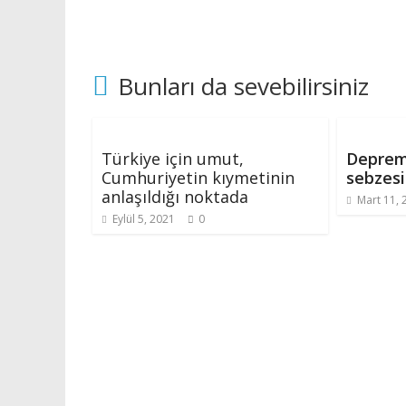
Bunları da sevebilirsiniz
Türkiye için umut,
Deprem
Cumhuriyetin kıymetinin
sebzes
anlaşıldığı noktada
Mart 11, 
Eylül 5, 2021
0