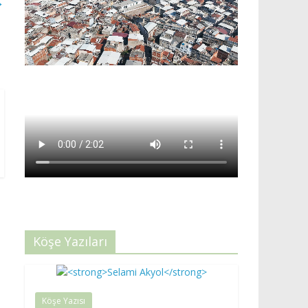
→
Köşe Yazıları
Köşe Yazısı