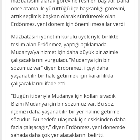
mazbatasını alarak görevine resmen başladı. Daha
önce atama ile yürüttüğü ilçe başkanlığı görevini,
artık seçilmiş başkan olarak sürdürecek olan
Erdönmez, yeni dönem için önemli mesajlar verdi.
Mazbatasını yönetim kurulu üyeleriyle birlikte
teslim alan Erdönmez, yaptığı açıklamada
Mudanya’ya hizmet için daha büyük bir azimle
çalışacaklarını vurguladı. “Mudanya için bir
sözümüz var” diyen Erdönmez, ilçeyi daha
yaşanabilir bir hale getirmek için kararlılıkla
çalışacaklarını ifade etti.
“Bugün itibarıyla Mudanya için kolları sıvadık.
Bizim Mudanya için bir sözümüz var. Bu söz,
ilçemizi daha yaşanabilir bir yer haline getirme
sözüdür. Bu hedefe ulaşmak için eskisinden daha
fazla çalışacağız,” diyen Erdönmez, yeni dönemde
sahada daha çok yer alacaklarını belirtti.