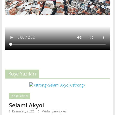
Köşe Yazıları
Köşe Yazısı
Selami Akyol
Kasım 26, 2022
Mudanyaekspres