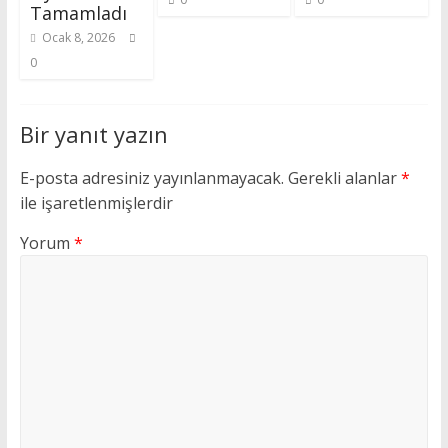
Tamamladı
Ocak 8, 2026
0
Bir yanıt yazın
E-posta adresiniz yayınlanmayacak.
Gerekli alanlar
*
ile işaretlenmişlerdir
Yorum
*