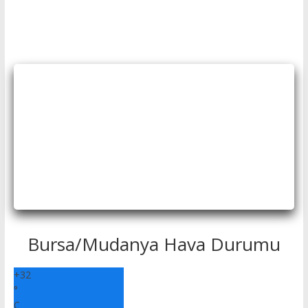
Bursa/Mudanya Hava Durumu
+
32
°
C