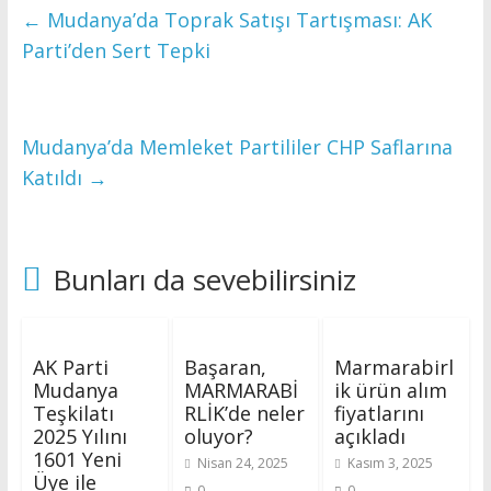
←
Mudanya’da Toprak Satışı Tartışması: AK
Parti’den Sert Tepki
Mudanya’da Memleket Partililer CHP Saflarına
Katıldı
→
Bunları da sevebilirsiniz
AK Parti
Başaran,
Marmarabirl
Mudanya
MARMARABİ
ik ürün alım
Teşkilatı
RLİK’de neler
fiyatlarını
2025 Yılını
oluyor?
açıkladı
1601 Yeni
Nisan 24, 2025
Kasım 3, 2025
Üye ile
0
0