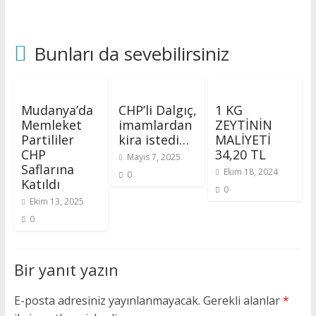
Bunları da sevebilirsiniz
Mudanya’da
CHP’li Dalgıç,
1 KG
Memleket
imamlardan
ZEYTİNİN
Partililer
kira istedi…
MALİYETİ
CHP
34,20 TL
Mayıs 7, 2025
Saflarına
Ekim 18, 2024
0
Katıldı
0
Ekim 13, 2025
0
Bir yanıt yazın
E-posta adresiniz yayınlanmayacak.
Gerekli alanlar
*