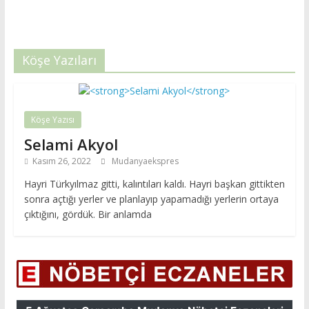
Köşe Yazıları
Köşe Yazısı
Selami Akyol
Kasım 26, 2022
Mudanyaekspres
Hayri Türkyılmaz gitti, kalıntıları kaldı. Hayri başkan gittikten
sonra açtığı yerler ve planlayıp yapamadığı yerlerin ortaya
çıktığını, gördük. Bir anlamda