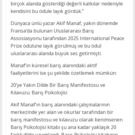
birçok alanda gösterdiği değerli katkılar nedeniyle
kendisini bu ödüle layık gördük.”
Dünyaca ünlü yazar Akif Manaf, yakın dönemde
Fransa’da bulunan Uluslararası Barış
Assosiasyonu tarafından 2025 International Peace
Prize ödülüne layık görülmüş ve bu ödül
uluslararası alanda büyük ses getirmişti.
Manaf’ın küresel barış alanındaki aktif
faaliyetlerini ise şu şekilde özetlemek mümkün:
20’ye Yakın Dilde Bir Barış Manifestosu ve
Kılavuzu: Barış Psikolojisi
Akif Manaf’ın barış alanındaki çalışmalarının
merkezinde yer alan ve okurlar tarafından bir
barış manifestosu ve kılavuzu olarak benimsenen
Barış Psikolojisi kitabı şu ana kadar yaklaşık 20
farklı dilde yayımlandı. Barış Psikolojisi kitabının