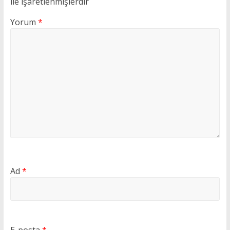
ile işaretlenmişlerdir
Yorum
*
Ad
*