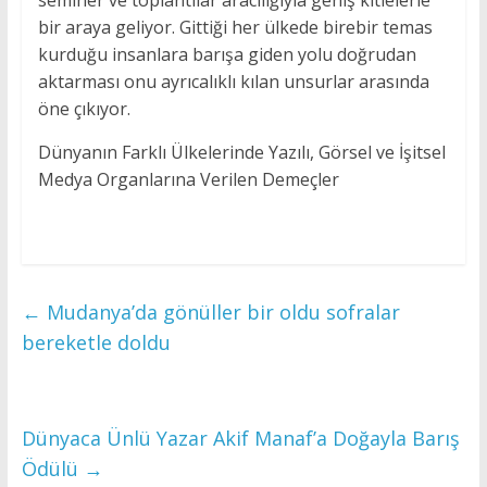
seminer ve toplantılar aracılığıyla geniş kitlelerle
bir araya geliyor. Gittiği her ülkede birebir temas
kurduğu insanlara barışa giden yolu doğrudan
aktarması onu ayrıcalıklı kılan unsurlar arasında
öne çıkıyor.
Dünyanın Farklı Ülkelerinde Yazılı, Görsel ve İşitsel
Medya Organlarına Verilen Demeçler
←
Mudanya’da gönüller bir oldu sofralar
bereketle doldu
Dünyaca Ünlü Yazar Akif Manaf’a Doğayla Barış
Ödülü
→