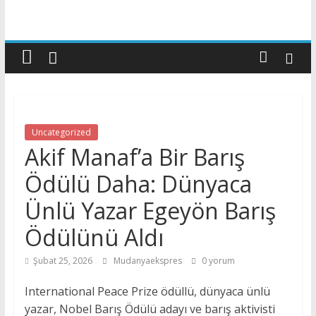
Uncategorized
Akif Manaf’a Bir Barış
Ödülü Daha: Dünyaca
Ünlü Yazar Egeyön Barış
Ödülünü Aldı
Şubat 25, 2026
Mudanyaekspres
0 yorum
International Peace Prize ödüllü, dünyaca ünlü
yazar, Nobel Barış Ödülü adayı ve barış aktivisti