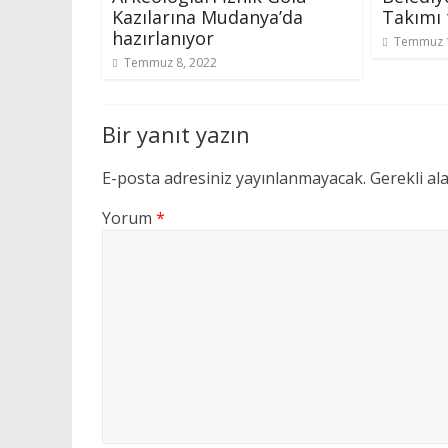
Kazılarına Mudanya’da
Takımı
hazırlanıyor
Temmuz 1
Temmuz 8, 2022
Bir yanıt yazın
E-posta adresiniz yayınlanmayacak.
Gerekli al
Yorum
*