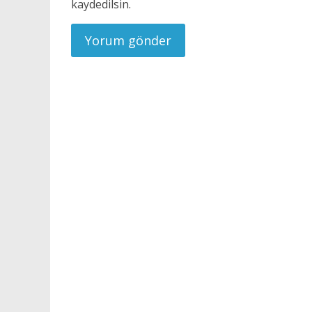
kaydedilsin.