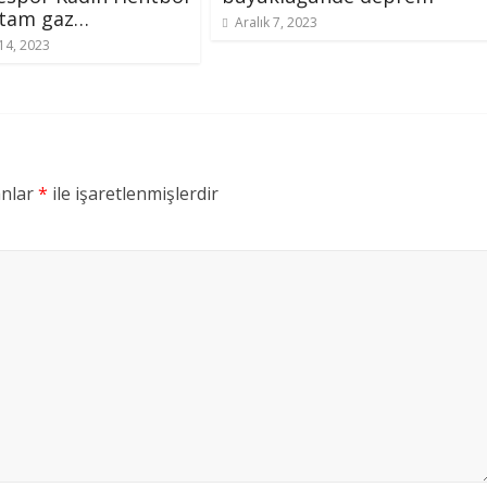
 tam gaz…
Aralık 7, 2023
4, 2023
anlar
*
ile işaretlenmişlerdir