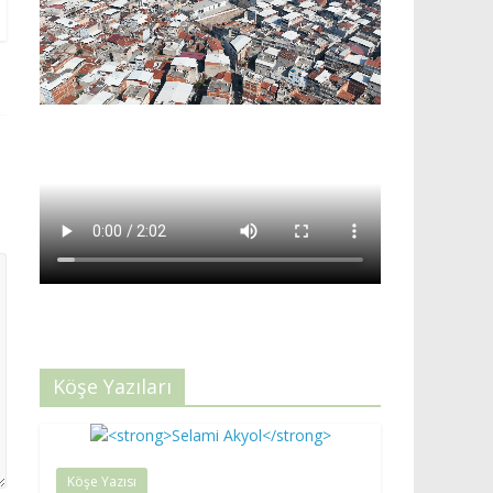
Köşe Yazıları
Köşe Yazısı