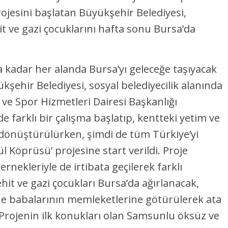
ojesini başlatan Büyükşehir Belediyesi,
t ve gazi çocuklarını hafta sonu Bursa’da
 kadar her alanda Bursa’yı geleceğe taşıyacak
kşehir Belediyesi, sosyal belediyecilik alanında
 ve Spor Hizmetleri Dairesi Başkanlığı
farklı bir çalışma başlatıp, kentteki yetim ve
 dönüştürülürken, şimdi de tüm Türkiye’yi
 Köprüsü’ projesine start verildi. Proje
ekleriyle de irtibata geçilerek farklı
ehit ve gazi çocukları Bursa’da ağırlanacak,
ne babalarının memleketlerine götürülerek ata
 Projenin ilk konukları olan Samsunlu öksüz ve