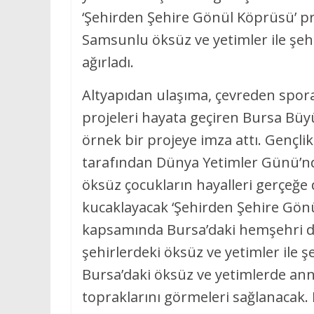
‘Şehirden Şehire Gönül Köprüsü’ pr
Samsunlu öksüz ve yetimler ile şehi
ağırladı.
Altyapıdan ulaşıma, çevreden spora
projeleri hayata geçiren Bursa Büyü
örnek bir projeye imza attı. Gençlik
tarafından Dünya Yetimler Günü’nde 
öksüz çocukların hayalleri gerçeğe
kucaklayacak ‘Şehirden Şehire Gönül
kapsamında Bursa’daki hemşehri dern
şehirlerdeki öksüz ve yetimler ile ş
Bursa’daki öksüz ve yetimlerde an
topraklarını görmeleri sağlanacak.