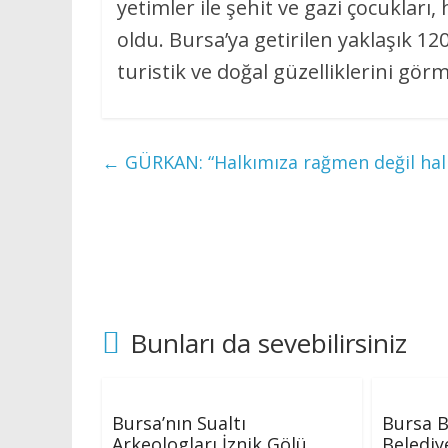
yetimler ile şehit ve gazi çocukları
oldu. Bursa’ya getirilen yaklaşık 120
turistik ve doğal güzelliklerini gö
←
GÜRKAN: “Halkımıza rağmen değil halk
Bunları da sevebilirsiniz
Bursa’nın Sualtı
Bursa 
Arkeologları İznik Gölü
Belediy