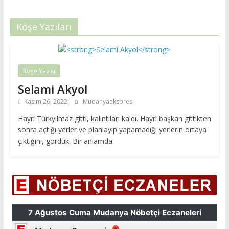
Köşe Yazıları
Köşe Yazısı
Selami Akyol
Kasım 26, 2022
Mudanyaekspres
Hayri Türkyılmaz gitti, kalıntıları kaldı. Hayri başkan gittikten
sonra açtığı yerler ve planlayıp yapamadığı yerlerin ortaya
çıktığını, gördük. Bir anlamda