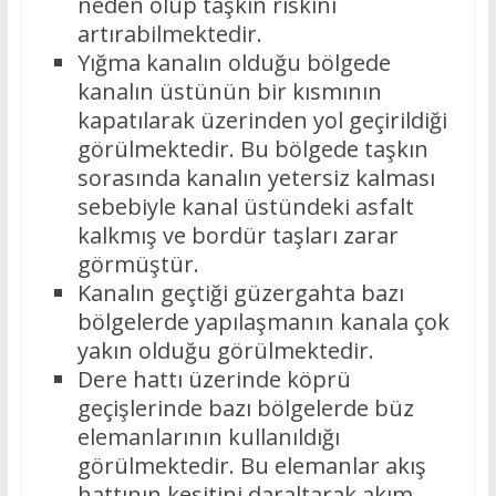
neden olup taşkın riskini
artırabilmektedir.
Yığma kanalın olduğu bölgede
kanalın üstünün bir kısmının
kapatılarak üzerinden yol geçirildiği
görülmektedir. Bu bölgede taşkın
sorasında kanalın yetersiz kalması
sebebiyle kanal üstündeki asfalt
kalkmış ve bordür taşları zarar
görmüştür.
Kanalın geçtiği güzergahta bazı
bölgelerde yapılaşmanın kanala çok
yakın olduğu görülmektedir.
Dere hattı üzerinde köprü
geçişlerinde bazı bölgelerde büz
elemanlarının kullanıldığı
görülmektedir. Bu elemanlar akış
hattının kesitini daraltarak akım