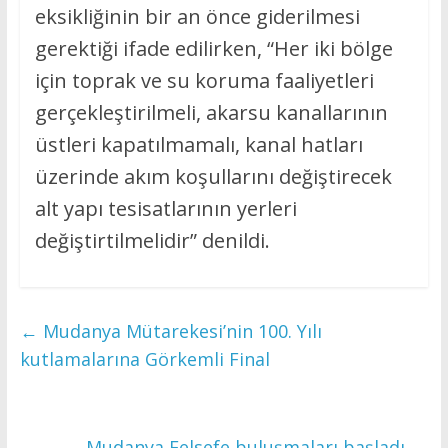
eksikliğinin bir an önce giderilmesi
gerektiği ifade edilirken, “Her iki bölge
için toprak ve su koruma faaliyetleri
gerçekleştirilmeli, akarsu kanallarının
üstleri kapatılmamalı, kanal hatları
üzerinde akım koşullarını değiştirecek
alt yapı tesisatlarının yerleri
değiştirtilmelidir” denildi.
←
Mudanya Mütarekesi’nin 100. Yılı
kutlamalarına Görkemli Final
Mudanya Felsefe buluşmaları başladı
→