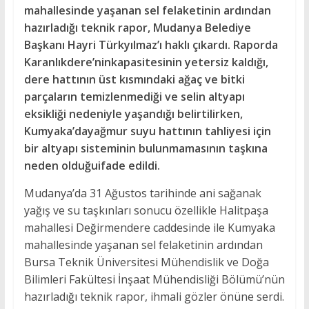
mahallesinde yaşanan sel felaketinin ardından
hazırladığı teknik rapor, Mudanya Belediye
Başkanı Hayri Türkyılmaz’ı haklı çıkardı. Raporda
Karanlıkdere’ninkapasitesinin yetersiz kaldığı,
dere hattının üst kısmındaki ağaç ve bitki
parçaların temizlenmediği ve selin altyapı
eksikliği nedeniyle yaşandığı belirtilirken,
Kumyaka’dayağmur suyu hattının tahliyesi için
bir altyapı sisteminin bulunmamasının taşkına
neden olduğuifade edildi.
Mudanya’da 31 Ağustos tarihinde ani sağanak
yağış ve su taşkınları sonucu özellikle Halitpaşa
mahallesi Değirmendere caddesinde ile Kumyaka
mahallesinde yaşanan sel felaketinin ardından
Bursa Teknik Üniversitesi Mühendislik ve Doğa
Bilimleri Fakültesi İnşaat Mühendisliği Bölümü’nün
hazırladığı teknik rapor, ihmali gözler önüne serdi.