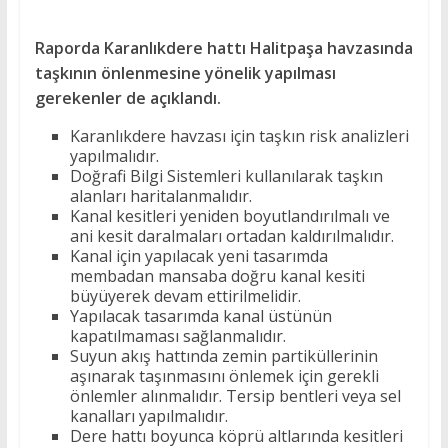
Raporda Karanlıkdere hattı Halitpaşa havzasında
taşkının önlenmesine yönelik yapılması
gerekenler de açıklandı.
Karanlıkdere havzası için taşkın risk analizleri
yapılmalıdır.
Doğrafi Bilgi Sistemleri kullanılarak taşkın
alanları haritalanmalıdır.
Kanal kesitleri yeniden boyutlandırılmalı ve
ani kesit daralmaları ortadan kaldırılmalıdır.
Kanal için yapılacak yeni tasarımda
membadan mansaba doğru kanal kesiti
büyüyerek devam ettirilmelidir.
Yapılacak tasarımda kanal üstünün
kapatılmaması sağlanmalıdır.
Suyun akış hattında zemin partiküllerinin
aşınarak taşınmasını önlemek için gerekli
önlemler alınmalıdır. Tersip bentleri veya sel
kanalları yapılmalıdır.
Dere hattı boyunca köprü altlarında kesitleri