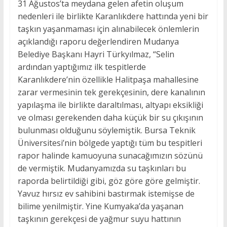
31 Ağustos’ta meydana gelen afetin oluşum
nedenleri ile birlikte Karanlıkdere hattında yeni bir
taşkın yaşanmaması için alınabilecek önlemlerin
açıklandığı raporu değerlendiren Mudanya
Belediye Başkanı Hayri Türkyılmaz, “Selin
ardından yaptığımız ilk tespitlerde
Karanlıkdere’nin özellikle Halitpaşa mahallesine
zarar vermesinin tek gerekçesinin, dere kanalının
yapılaşma ile birlikte daraltılması, altyapı eksikliği
ve olması gerekenden daha küçük bir su çıkışının
bulunması olduğunu söylemiştik. Bursa Teknik
Üniversitesi’nin bölgede yaptığı tüm bu tespitleri
rapor halinde kamuoyuna sunacağımızın sözünü
de vermiştik. Mudanyamızda su taşkınları bu
raporda belirtildiği gibi, göz göre göre gelmiştir.
Yavuz hırsız ev sahibini bastırmak istemişse de
bilime yenilmiştir. Yine Kumyaka’da yaşanan
taşkının gerekçesi de yağmur suyu hattının