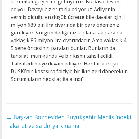
sorumluluğu yerine getiriyoruz. Bu dava devam
ediyor. Davayı bizler takip ediyoruz. Adliyenin
vermiş olduğu en düşük ücrette bile davalar için 1
milyon 680 bin lira civarında bir para ödemeniz
gerekiyor. Vurgun dediğimiz toplanacak para da
yaklaşık 86 milyon lira civarındadır. Ama yaklaşık 4-
5 sene öncesinin paraları bunlar. Bunların da
tahsilatı mümkündü ve bir kısmı tahsil edildi.
Tahsil edilmeye devam ediliyor. Her bir kuruşu
BUSKİ’nin kasasına faiziyle birlikte geri dönecektir.
Sorumluların hepsi açığa alındı”.
←
Başkan Bozbey’den Büyükşehir Meclisi’ndeki
hakaret ve saldırıya kınama