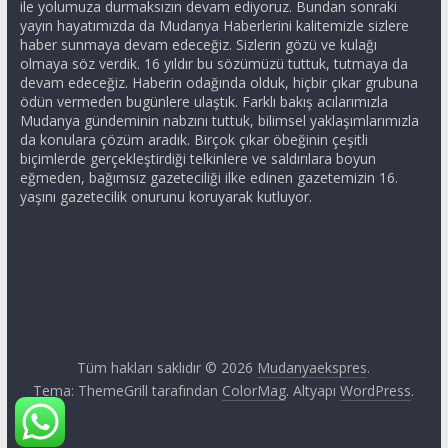
ile yolumuza durmaksızın devam ediyoruz. Bundan sonraki
yayın hayatımızda da Mudanya Haberlerini kalitemizle sizlere
haber sunmaya devam edeceğiz. Sizlerin gözü ve kulağı
olmaya söz verdik. 16 yıldır bu sözümüzü tuttuk, tutmaya da
devam edeceğiz. Haberin odağında olduk, hiçbir çıkar grubuna
ödün vermeden bugünlere ulaştık. Farklı bakış acılarımızla
Mudanya gündeminin nabzını tuttuk, bilimsel yaklaşımlarımızla
da konulara çözüm aradık. Birçok çıkar öbeğinin çeşitli
biçimlerde gerçekleştirdiği telkinlere ve saldırılara boyun
eğmeden, bağımsız gazeteciliği ilke edinen gazetemizin 16.
yaşını gazetecilik onurunu koruyarak kutluyor.
Tüm hakları saklıdır © 2026
Mudanyaekspres
.
Tema: ThemeGrill tarafından
ColorMag
. Altyapı
WordPress
.