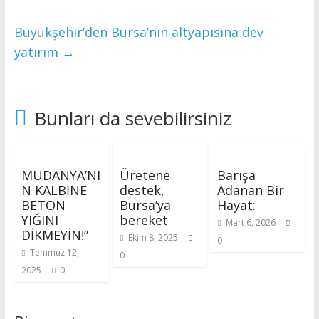
Büyükşehir’den Bursa’nın altyapısına dev
yatırım
→
Bunları da sevebilirsiniz
MUDANYA’NI
Üretene
Barışa
N KALBİNE
destek,
Adanan Bir
BETON
Bursa’ya
Hayat:
YIĞINI
bereket
Mart 6, 2026
DİKMEYİN!”
Ekim 8, 2025
0
Temmuz 12,
0
2025
0