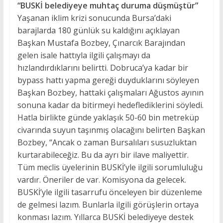
“BUSKİ belediyeye muhtaç duruma düşmüştür”
Yaşanan iklim krizi sonucunda Bursa’daki
barajlarda 180 günlük su kaldığını açıklayan
Başkan Mustafa Bozbey, Çınarcık Barajından
gelen isale hattıyla ilgili çalışmayı da
hızlandırdıklarını belirtti. Dobruca’ya kadar bir
bypass hattı yapma gereği duyduklarını söyleyen
Başkan Bozbey, hattaki çalışmaları Ağustos ayının
sonuna kadar da bitirmeyi hedeflediklerini söyledi.
Hatla birlikte günde yaklaşık 50-60 bin metreküp
civarında suyun taşınmış olacağını belirten Başkan
Bozbey, “Ancak o zaman Bursalıları susuzluktan
kurtarabileceğiz. Bu da ayrı bir ilave maliyettir.
Tüm meclis üyelerinin BUSKİ’yle ilgili sorumluluğu
vardır. Öneriler de var. Komisyona da gelecek.
BUSKİ’yle ilgili tasarrufu önceleyen bir düzenleme
de gelmesi lazım. Bunlarla ilgili görüşlerin ortaya
konması lazım. Yıllarca BUSKİ belediyeye destek