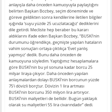
anlayışla daha önceden kamuoyuyla paylaştığını
belirten Başkan Bozbey, seçim döneminde ve
göreve geldikten sonra kendilerine iletilen bilgiler
ışığında ‘suyu yüzde 25 ucuzlatacağız’ dediklerini
dile getirdi. Mecliste hep beraber bu kararı
aldıklarını ifade eden Başkan Bozbey, “BUSKİ’nin
durumunu öğrendikçe, geçmişte yapılan hataların
vahim sonuçları ortaya çıktıkça ‘Evet yanlış
yapmışız’ dedik. Bunu daha önceden de
kamuoyuna söyledim. Yaptığımız hesaplamalara
göre BUSKİ’nin bu yıl sonuna kadar borcu 25
milyar liraya çıkıyor. Daha önceden yapılan
anlaşmalardan dolayı BUSKİ’nin borcunun yüzde
75’i dövizli borçtur. Dövizin 1 lira artması
BUSKİ’nin borcunu 350 milyon lira artırıyor.
BUSKİ’nin maliyetleri de bellidir. Bugün yaklaşık
olarak su maliyetleri 55 lira civarındadır” dedi.