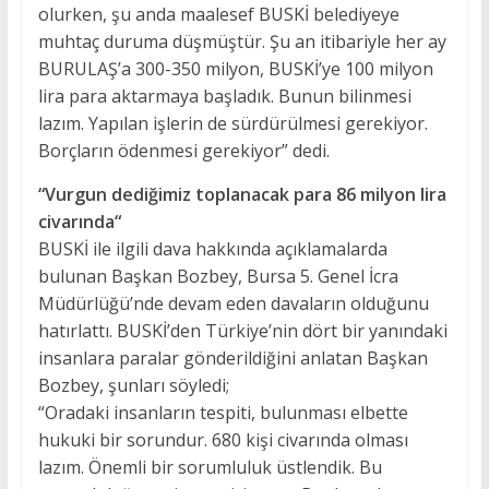
olurken, şu anda maalesef BUSKİ belediyeye
muhtaç duruma düşmüştür. Şu an itibariyle her ay
BURULAŞ’a 300-350 milyon, BUSKİ’ye 100 milyon
lira para aktarmaya başladık. Bunun bilinmesi
lazım. Yapılan işlerin de sürdürülmesi gerekiyor.
Borçların ödenmesi gerekiyor” dedi.
“Vurgun dediğimiz toplanacak para 86 milyon lira
civarında“
BUSKİ ile ilgili dava hakkında açıklamalarda
bulunan Başkan Bozbey, Bursa 5. Genel İcra
Müdürlüğü’nde devam eden davaların olduğunu
hatırlattı. BUSKİ’den Türkiye’nin dört bir yanındaki
insanlara paralar gönderildiğini anlatan Başkan
Bozbey, şunları söyledi;
“Oradaki insanların tespiti, bulunması elbette
hukuki bir sorundur. 680 kişi civarında olması
lazım. Önemli bir sorumluluk üstlendik. Bu