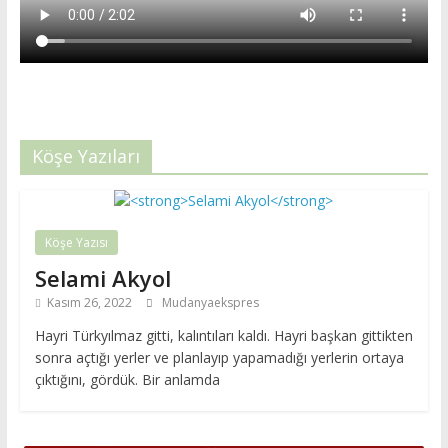
Köşe Yazıları
Köşe Yazısı
Selami Akyol
Kasım 26, 2022
Mudanyaekspres
Hayri Türkyılmaz gitti, kalıntıları kaldı. Hayri başkan gittikten
sonra açtığı yerler ve planlayıp yapamadığı yerlerin ortaya
çıktığını, gördük. Bir anlamda