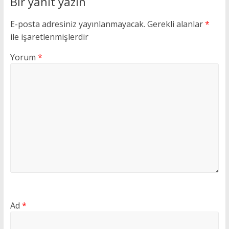
Bir yanıt yazın
E-posta adresiniz yayınlanmayacak.
Gerekli alanlar
*
ile işaretlenmişlerdir
Yorum
*
Ad
*