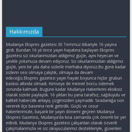
Hakkımızda
Mudanya Ekspres gazetesi 30 Temmuz itibariyle 16 yaşına
girdi. Bundan 16 yıl önce yayın hayatına başlayan Ekspres
gazetesi siz okurlarımızdan aldığımız güçle, aynı heyecan ve
şevkle yolumuza devam ediyoruz. Siz okurlarımızdan aldığımız
güçle, yeni bir yıla daha sizlerle merhaba diyoruz.Bu güne kadar
sizlerin sesi olmaya çalıştık, olmaya da devam
edeceğiz.Ekspres gazetesi yayın hayatı boyunca hiçbir grubun
baskısı altında olmadı. Kimseye de minnet borcu ödemek
zorunda kalmadı. Bugüne kadar Mudanya Haberlerini eksiksiz
olarak sizinle paylaştık. 16 yıldan bu yana tarafsız, sağduyulu ve
kaliteli habercilik anlayış çizgimizden şaşmadık. Sıradanlığa son
vererek ilçe basınına renk getirdik. Güçlü ve cesur
haberlerimizle, başarılı bir yayın dönemi geçiren Mudanya
Ekspres Gazetesi, Mudanya’da kısa zamanda çok önemli bir yer
edindi. Mudanya Ekspres gazetesi çalışanları olarak özverili
çalışmalarımızla ve siz okuyucularımız destekleriyle, güvenleri