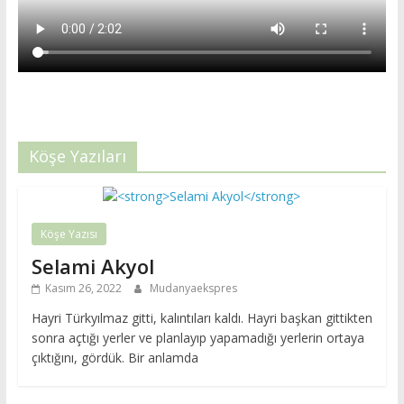
Köşe Yazıları
Köşe Yazısı
Selami Akyol
Kasım 26, 2022
Mudanyaekspres
Hayri Türkyılmaz gitti, kalıntıları kaldı. Hayri başkan gittikten
sonra açtığı yerler ve planlayıp yapamadığı yerlerin ortaya
çıktığını, gördük. Bir anlamda