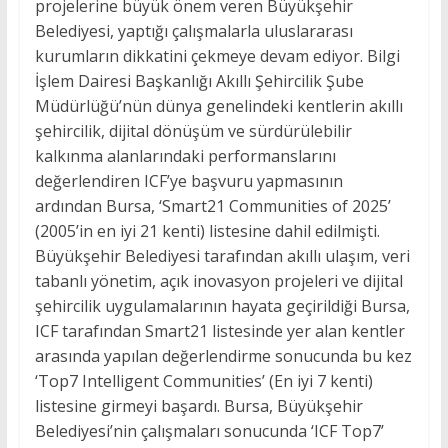
projelerine büyük önem veren Büyükşehir
Belediyesi, yaptığı çalışmalarla uluslararası
kurumların dikkatini çekmeye devam ediyor. Bilgi
İşlem Dairesi Başkanlığı Akıllı Şehircilik Şube
Müdürlüğü’nün dünya genelindeki kentlerin akıllı
şehircilik, dijital dönüşüm ve sürdürülebilir
kalkınma alanlarındaki performanslarını
değerlendiren ICF’ye başvuru yapmasının
ardından Bursa, ‘Smart21 Communities of 2025’
(2005’in en iyi 21 kenti) listesine dahil edilmişti.
Büyükşehir Belediyesi tarafından akıllı ulaşım, veri
tabanlı yönetim, açık inovasyon projeleri ve dijital
şehircilik uygulamalarının hayata geçirildiği Bursa,
ICF tarafından Smart21 listesinde yer alan kentler
arasında yapılan değerlendirme sonucunda bu kez
‘Top7 Intelligent Communities’ (En iyi 7 kenti)
listesine girmeyi başardı. Bursa, Büyükşehir
Belediyesi’nin çalışmaları sonucunda ‘ICF Top7’