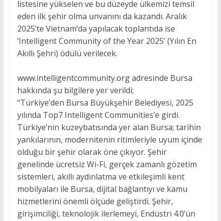
listesine yükselen ve bu düzeyde ülkemizi temsil
eden ilk şehir olma unvanını da kazandı. Aralık
2025’te Vietnam’da yapılacak toplantıda ise
‘Intelligent Community of the Year 2025’ (Yılın En
Akıllı Şehri) ödülü verilecek.
www.intelligentcommunity.org adresinde Bursa
hakkında şu bilgilere yer verildi;
“Türkiye’den Bursa Büyükşehir Belediyesi, 2025
yılında Top7 Intelligent Communities’e girdi.
Türkiye’nin kuzeybatısında yer alan Bursa; tarihin
yankılarının, modernitenin ritimleriyle uyum içinde
olduğu bir şehir olarak öne çıkıyor. Şehir
genelinde ücretsiz Wi-Fi, gerçek zamanlı gözetim
sistemleri, akıllı aydınlatma ve etkileşimli kent
mobilyaları ile Bursa, dijital bağlantıyı ve kamu
hizmetlerini önemli ölçüde geliştirdi. Şehir,
girişimciliği, teknolojik ilerlemeyi, Endüstri 4.0’ün