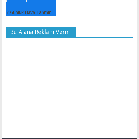
7 Günlük Hava Tahmini
Bu Alana Reklam Verin !