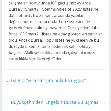
çalışmaları sonucunda ICF geçtiğimiz aylarda
Bursa’yı ‘Smart21 Communities of 2025’ listesine
dahil etmişti. Bu 21 kent arasında yapılan
değerlendirme sonucunda Top7 listesine de
girerek finale kalmayı başardık. Türkiye’den daha
önce ICF Smart21 listesine aday gösterilen şehirler
oldu. Ancak Bursa, Top7 listesine yükselen ve bu
düzeyde ülkemizi temsil eden ilk şehir olmayı
başardı. Akıllı şehircilik alanında çalışmalarımızı
kararlılıkla sürdüreceğiz” dedi.
←
Dalgıç, “villa satışım hukuka uygun”
Büyükşehir’den ‘Engelsiz Bursa Buluşması’
→