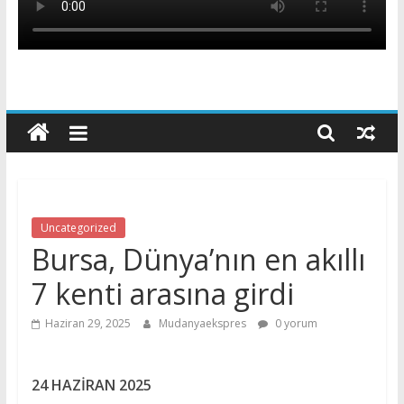
Uncategorized
Bursa, Dünya’nın en akıllı
7 kenti arasına girdi
Haziran 29, 2025
Mudanyaekspres
0 yorum
24 HAZİRAN 2025