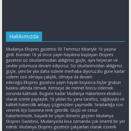
Hakkımızda
Mudanya Ekspres gazetesi 30 Temmuz itibariyle 16 yaşına
girdi. Bundan 16 yıl önce yayın hayatına başlayan Ekspres
gazetesi siz okurlarımızdan aldığımız güçle, aynı heyecan ve
şevkle yolumuza devam ediyoruz. Siz okurlarımızdan aldığımız
güçle, yeni bir yıla daha sizlerle merhaba diyoruz.Bu güne kadar
sizlerin sesi olmaya çalıştık, olmaya da devam
edeceğiz.Ekspres gazetesi yayın hayatı boyunca hiçbir grubun
baskısı altında olmadı. Kimseye de minnet borcu ödemek
zorunda kalmadı. Bugüne kadar Mudanya Haberlerini eksiksiz
olarak sizinle paylaştık. 16 yıldan bu yana tarafsız, sağduyulu ve
kaliteli habercilik anlayış çizgimizden şaşmadık. Sıradanlığa son
vererek ilçe basınına renk getirdik. Güçlü ve cesur
haberlerimizle, başarılı bir yayın dönemi geçiren Mudanya
Ekspres Gazetesi, Mudanya’da kısa zamanda çok önemli bir yer
edindi. Mudanya Ekspres gazetesi çalışanları olarak özverili