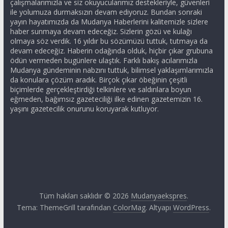
çalışmalarımızla ve siz okuyucularımız destekleriyle, güvenleri
ile yolumuza durmaksızın devam ediyoruz. Bundan sonraki
yayın hayatımızda da Mudanya Haberlerini kalitemizle sizlere
haber sunmaya devam edeceğiz. Sizlerin gözü ve kulağı
olmaya söz verdik. 16 yıldır bu sözümüzü tuttuk, tutmaya da
devam edeceğiz. Haberin odağında olduk, hiçbir çıkar grubuna
ödün vermeden bugünlere ulaştık. Farklı bakış acılarımızla
Mudanya gündeminin nabzını tuttuk, bilimsel yaklaşımlarımızla
da konulara çözüm aradık. Birçok çıkar öbeğinin çeşitli
biçimlerde gerçekleştirdiği telkinlere ve saldırılara boyun
eğmeden, bağımsız gazeteciliği ilke edinen gazetemizin 16.
yaşını gazetecilik onurunu koruyarak kutluyor.
Tüm hakları saklıdır © 2026
Mudanyaekspres
.
Tema: ThemeGrill tarafından
ColorMag
. Altyapı
WordPress
.