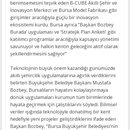
benimsemesini teşvik eden B-CUBE Akıllı Şehir ve
İnovasyon Merkezi ve Bursa Model Fabrikası gibi
girişimler aracılığıyla güçlü bir inovasyon
ekosistemi kurdu. Bursa ayrıca “Başkan Bozbey
Burada’ uygulaması ve ‘Stratejik Plan Anketi’ gibi
katılımcı programlar aracılığıyla kapsayıcı yönetimi
savunuyor ve halkın kentin geleceğini aktif olarak
şekillendirmesini sağlıyor”
Teknolojinin büyük önem kazandığı günümüzde
akıllı şehircilik uygulamalarına ağırlık verdiklerini
belirten Büyükşehir Belediye Başkanı Mustafa
Bozbey, Bursalıların hayatını kolaylaştırmaya
dönük uygulamaları kurumun tüm birimlerinde
hayata geçirmek için çalıştıklarını söyledi. Bilimsel
veriler ışığında teknolojiyle donatılmış bir kent
hedefiyle yeni projeler geliştirdiklerini ifade eden
Başkan Bozbey, “Bursa Büyükşehir Belediyesi’nin