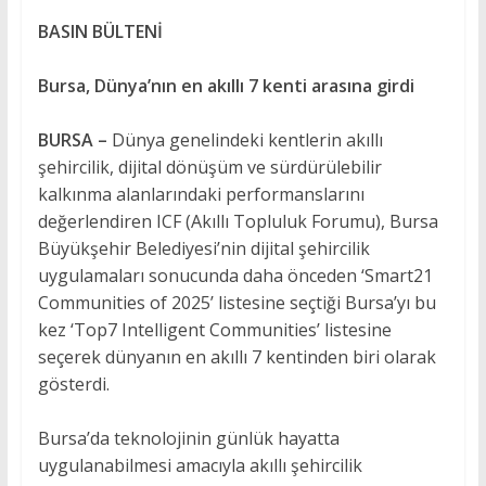
BASIN BÜLTENİ
Bursa, Dünya’nın en akıllı 7 kenti arasına girdi
BURSA –
Dünya genelindeki kentlerin akıllı
şehircilik, dijital dönüşüm ve sürdürülebilir
kalkınma alanlarındaki performanslarını
değerlendiren ICF (Akıllı Topluluk Forumu), Bursa
Büyükşehir Belediyesi’nin dijital şehircilik
uygulamaları sonucunda daha önceden ‘Smart21
Communities of 2025’ listesine seçtiği Bursa’yı bu
kez ‘Top7 Intelligent Communities’ listesine
seçerek dünyanın en akıllı 7 kentinden biri olarak
gösterdi.
Bursa’da teknolojinin günlük hayatta
uygulanabilmesi amacıyla akıllı şehircilik